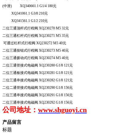
(
中泄
) XQ
340661.1 G
1/4 180
元
XQ
341061.1 G
3/8 210
元
XQ
341561.1 G
1/2 210
元
二位三通顶杆式行程阀
XQ
230270 M
5 32
元
二位三通杠杆式行程阀
XQ
230271 M
5 35
元
可通过杠杆式行程阀
XQ
230272 M
5 40
元
二位三通按钮式行程阀
XQ
230273 M
5 40
元
二位三通拨动式行程阀
XQ
230274 M
5 40
元
二位三通管接式电磁阀
XQ
230280 G
1/8 121
元
二位三通板接式电磁阀
XQ
230281 G
1/8 121
元
二位三通串接式电磁阀
XQ
230282 G
1/8 121
元
二位二通管接式电磁阀
XQ
230290 G
1/8 156
元
二位三通串接式电磁阀
XQ
230291 G
1/8 156
元
二位三通串接式电磁阀
XQ
230292 G
1/8 156
元
公司地址：
www.shguoyi.cn
产品留言
标题