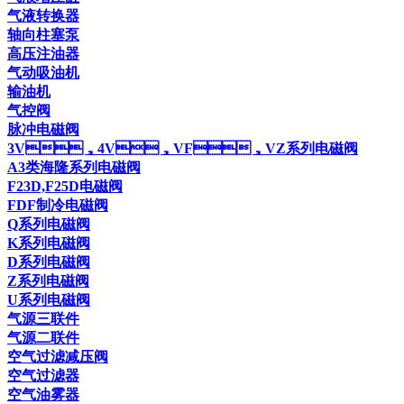
气液转换器
轴向柱塞泵
高压注油器
气动吸油机
输油机
气控阀
脉冲电磁阀
3V，4V，VF，VZ系列电磁阀
A3类海隆系列电磁阀
F23D,F25D电磁阀
FDF制冷电磁阀
Q系列电磁阀
K系列电磁阀
D系列电磁阀
Z系列电磁阀
U系列电磁阀
气源三联件
气源二联件
空气过滤减压阀
空气过滤器
空气油雾器