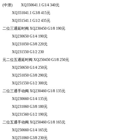
(
中泄
) XQ
350641.1 G
1/4 340
元
XQ
351041.1 G
3/8 415
元
XQ
351541.1 G
1/2 435
元
二位三通延时阀
XQ
230450 G
1/8 190
元
XQ
230650 G
1/4 190
元
XQ
231050 G
3/8 220
元
XQ
231550 G
1/2 230
元二位五通延时阀
XQ
250450 G
1/8 250
元
XQ
250650 G
1/4 250
元
XQ
251050 G
3/8 290
元
XQ
251550 G
1/2 300
元
二位三通手动阀
XQ
230460 G
1/8 135
元
XQ
230660 G
1/4 135
元
XQ
231060 G
3/8 180
元
XQ
231560 G
1/2 190
元
二位五通手动阀
XQ
250460 G
1/8 165
元
XQ
250660 G
1/4 165
元
XQ
251060 G
3/8 230
元