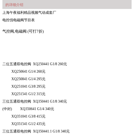
的详细介绍
上海午夜福利精品视频气动成套厂
电控伐电磁阀节目表
气控阀
,
电磁阀
(可打7折)
二位五通双电控阀
XQ
250441 G
1/8 260
元
XQ
250641 G
1/4 260
元
XQ
250841 G
1/4 295
元
XQ
251041 G
3/8 295
元
XQ
251541 G
1/2 315
元
三位五通双电控阀
XQ
350441 G
1/8 340
元
(
中封
) XQ
350641 G
1/4 340
元
XQ
351041 G
3/8 415
元
XQ
351541 G
1/2 435
元
三位五通双电控阀
XQ
350441.1 G
1/8 340
元