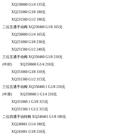
XQ
230660 G
1/4 135
元
XQ
231060 G
3/8 180
元
XQ
231560 G
1/2 190
元
二位五通手动阀
XQ
250460 G
1/8 165
元
XQ
250660 G
1/4 165
元
XQ
251060 G
3/8 230
元
XQ
251560 G
1/2 240
元
三位五通手动阀
XQ
350460 G
1/8 210
元
(
中封
) XQ
350660 G
1/4 210
元
XQ
351060 G
3/8 310
元
XQ
351560 G
1/2 315
元
三位五通手动阀
XQ
350460.1 G
1/8 210
元
(
中泄
) XQ
350660.1 G
1/4 210
元
XQ
351060.1 G
3/8 315
元
XQ
351560.1 G
1/2 315
元
二位四通手动转阀
XQ
240461 G
1/8 180
元
XQ
240661 G
1/4 180
元
XQ
241061 G
3/8 210
元