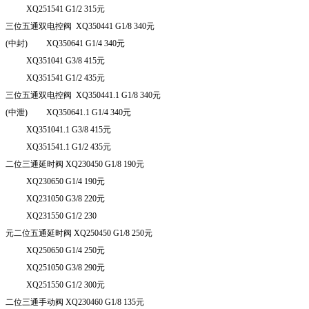
XQ
251541 G
1/2 315
元
三位五通双电控阀
XQ
350441 G
1/8 340
元
(
中封
) XQ
350641 G
1/4 340
元
XQ
351041 G
3/8 415
元
XQ
351541 G
1/2 435
元
三位五通双电控阀
XQ
350441.1 G
1/8 340
元
(
中泄
) XQ
350641.1 G
1/4 340
元
XQ
351041.1 G
3/8 415
元
XQ
351541.1 G
1/2 435
元
二位三通延时阀
XQ
230450 G
1/8 190
元
XQ
230650 G
1/4 190
元
XQ
231050 G
3/8 220
元
XQ
231550 G
1/2 230
元二位五通延时阀
XQ
250450 G
1/8 250
元
XQ
250650 G
1/4 250
元
XQ
251050 G
3/8 290
元
XQ
251550 G
1/2 300
元
二位三通手动阀
XQ
230460 G
1/8 135
元