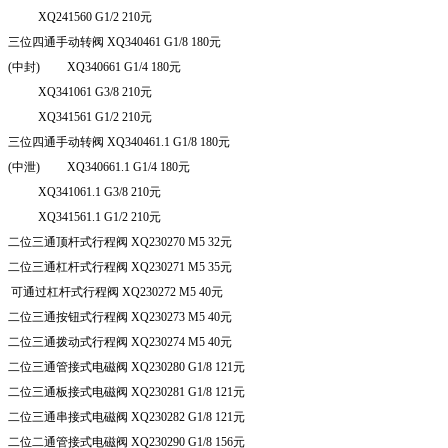
XQ
241560 G
1/2 210
元
三位四通手动转阀
XQ
340461 G
1/8 180
元
(
中封
) XQ
340661 G
1/4 180
元
XQ
341061 G
3/8 210
元
XQ
341561 G
1/2 210
元
三位四通手动转阀
XQ
340461.1 G
1/8 180
元
(
中泄
) XQ
340661.1 G
1/4 180
元
XQ
341061.1 G
3/8 210
元
XQ
341561.1 G
1/2 210
元
二位三通顶杆式行程阀
XQ
230270 M
5 32
元
二位三通杠杆式行程阀
XQ
230271 M
5 35
元
可通过杠杆式行程阀
XQ
230272 M
5 40
元
二位三通按钮式行程阀
XQ
230273 M
5 40
元
二位三通拨动式行程阀
XQ
230274 M
5 40
元
二位三通管接式电磁阀
XQ
230280 G
1/8 121
元
二位三通板接式电磁阀
XQ
230281 G
1/8 121
元
二位三通串接式电磁阀
XQ
230282 G
1/8 121
元
二位二通管接式电磁阀
XQ
230290 G
1/8 156
元