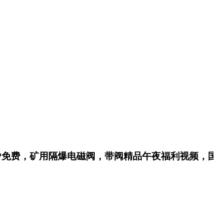
，矿用隔爆电磁阀，带阀精品午夜福利视频，国