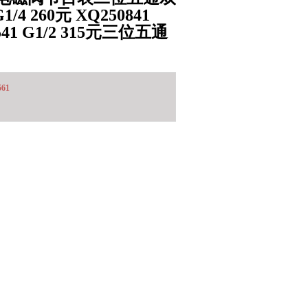
1/4 260元 XQ250841
51541 G1/2 315元三位五通
561