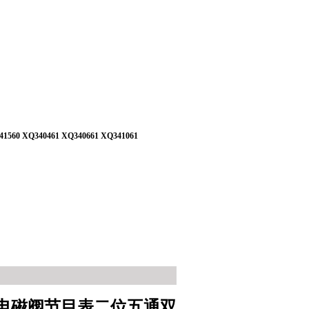
41560 XQ340461 XQ340661 XQ341061
电磁阀节目表二位五通双