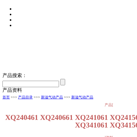
产品搜索：
产品资料
首页
>>>
产品目录
>>>
新溢气动产品
>>>
新溢气动产品
产品[
XQ240461 XQ240661 XQ241061 XQ2415
XQ341061 XQ3415