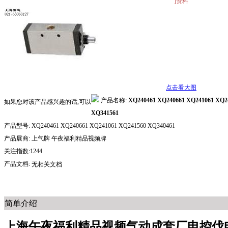
]资料
点击看大图
产品名称:
XQ240461 XQ240661 XQ241061 XQ2
如果您对该产品感兴趣的话,可以
XQ341561
产品型号:
XQ240461 XQ240661 XQ241061 XQ241560 XQ340461
产品展商:
上气牌 午夜福利精品视频牌
关注指数:1244
产品文档:
无相关文档
简单介绍
上海午夜福利精品视频气动成套厂电控伐