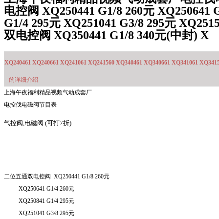
电控阀 XQ250441 G1/8 260元 XQ250641 G
G1/4 295元 XQ251041 G3/8 295元 XQ2
双电控阀 XQ350441 G1/8 340元(中封) X
XQ240461 XQ240661 XQ241061 XQ241560 XQ340461 XQ340661 XQ341061 XQ341
的详细介绍
上海午夜福利精品视频气动成套厂
电控伐电磁阀节目表
气控阀
,
电磁阀
(可打7折)
二位五通双电控阀
XQ
250441 G
1/8 260
元
XQ
250641 G
1/4 260
元
XQ
250841 G
1/4 295
元
XQ
251041 G
3/8 295
元