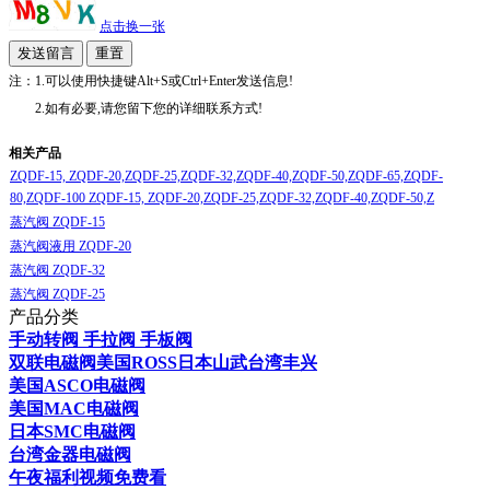
点击换一张
注：1.可以使用快捷键Alt+S或Ctrl+Enter发送信息!
2.如有必要,请您留下您的详细联系方式!
相关产品
ZQDF-15, ZQDF-20,ZQDF-25,ZQDF-32,ZQDF-40,ZQDF-50,ZQDF-65,ZQDF-
80,ZQDF-100 ZQDF-15, ZQDF-20,ZQDF-25,ZQDF-32,ZQDF-40,ZQDF-50,Z
蒸汽阀 ZQDF-15
蒸汽阀液用 ZQDF-20
蒸汽阀 ZQDF-32
蒸汽阀 ZQDF-25
产品分类
手动转阀 手拉阀 手板阀
双联电磁阀美国ROSS日本山武台湾丰兴
美国ASCO电磁阀
美国MAC电磁阀
日本SMC电磁阀
台湾金器电磁阀
午夜福利视频免费看