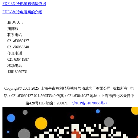
FDF-3制冷电磁阀选型依据
FDF-3制冷电磁阀的介绍
联 系 人：
施陈程
联系电话：
021-63060127
021-56953340
传真电话：
021-63641987
移动电话：
13818059731
Copyright© 2003-2025
上海午夜福利精品视频气动成套厂有限公司
版权所有
电
话：021-63060127 021-56953340
传真：021-63641987
地址：上海市闸北区天目中
路428号15B
邮编：200071
沪ICP备31079866号-7