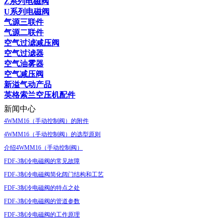
Z系列电磁阀
U系列电磁阀
气源三联件
气源二联件
空气过滤减压阀
空气过滤器
空气油雾器
空气减压阀
新溢气动产品
英格索兰空压机配件
新闻中心
4WMM16（手动控制阀）的附件
4WMM16（手动控制阀）的选型原则
介绍4WMM16（手动控制阀）
FDF-3制冷电磁阀的常见故障
FDF-3制冷电磁阀简化阔门结构和工艺
FDF-3制冷电磁阀的特点之处
FDF-3制冷电磁阀的管道参数
FDF-3制冷电磁阀的工作原理