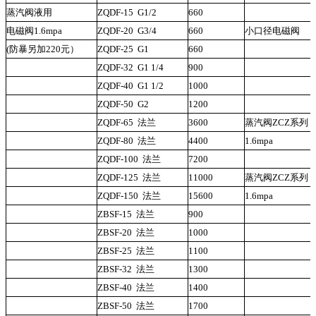
蒸汽阀液用
ZQDF-15
G1/2
660
电磁阀1.6mpa
ZQDF-20
G3/4
660
小口径电磁阀
(防暴另加220元）
ZQDF-25
G1
660
ZQDF-32
G1 1/4
900
ZQDF-40
G1 1/2
1000
ZQDF-50
G2
1200
ZQDF-65
法兰
3600
蒸汽阀ZCZ系列
ZQDF-80
法兰
4400
1.6mpa
ZQDF-100
法兰
7200
ZQDF-125
法兰
11000
蒸汽阀ZCZ系列
ZQDF-150
法兰
15600
1.6mpa
ZBSF-15
法兰
900
ZBSF-20
法兰
1000
ZBSF-25
法兰
1100
ZBSF-32
法兰
1300
ZBSF-40
法兰
1400
ZBSF-50
法兰
1700