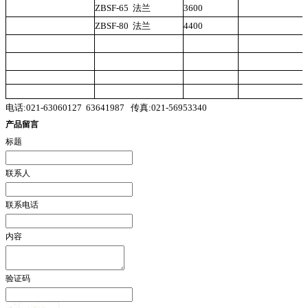
ZBSF-65
法兰
3600
ZBSF-80
法兰
4400
电话:
021-63060127
63641987
传真:021-56953340
产品留言
标题
联系人
联系电话
内容
验证码