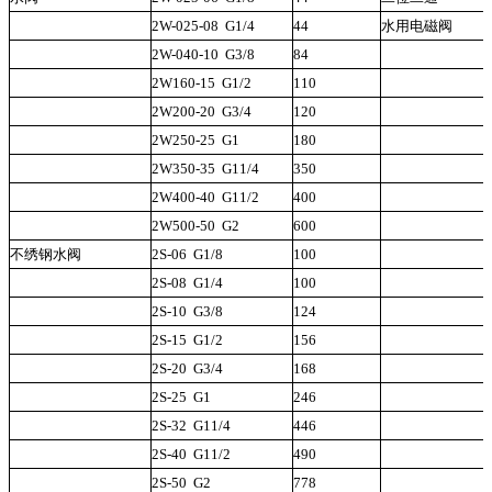
2W-025-08
G1/4
44
水用电磁阀
2W-040-10
G3/8
84
2W160-15
G1/2
110
2W200-20
G3/4
120
2W250-25
G1
180
2W350-35
G11/4
350
2W400-40
G11/2
400
2W500-50
G2
600
不绣钢水阀
2S-06
G1/8
100
2S-08
G1/4
100
2S-10
G3/8
124
2S-15
G1/2
156
2S-20
G3/4
168
2S-25
G1
246
2S-32
G11/4
446
2S-40
G11/2
490
2S-50
G2
778