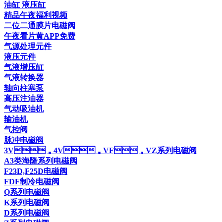
油缸 液压缸
精品午夜福利视频
二位二通膜片电磁阀
午夜看片黄APP免费
气源处理元件
液压元件
气液增压缸
气液转换器
轴向柱塞泵
高压注油器
气动吸油机
输油机
气控阀
脉冲电磁阀
3V，4V，VF，VZ系列电磁阀
A3类海隆系列电磁阀
F23D,F25D电磁阀
FDF制冷电磁阀
Q系列电磁阀
K系列电磁阀
D系列电磁阀