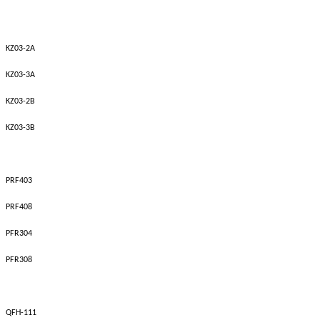
KZ03-2A
KZ03-3A
KZ03-2B
KZ03-3B
PRF403
PRF408
PFR304
PFR308
QFH-111