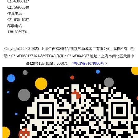
021-63060127
021-56953340
传真电话：
021-63641987
移动电话：
13818059731
Copyright© 2003-2025
上海午夜福利精品视频气动成套厂有限公司
版权所有
电
话：021-63060127 021-56953340
传真：021-63641987
地址：上海市闸北区天目中
路428号15B
邮编：200071
沪ICP备31079866号-7