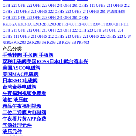
QFH-221 QFH-222 QFH-223 QFH-241 QFH-261 QFHS-111 QFHS-211 QFHS-212
QFHS-213 QFHS-221 QFHS-222 QFHS-223 QFHS-241 QFHS-261 过滤减压阀
QFH-221 QFH-222 QFH-223 QFH-241 QFH-261 QFHS
KZ03-2A KZ03-3A KZ03-2B KZ03-3B PRF403 PRF408 PFR304 PFR308 QFH-111
QFH-211 QFH-212 QFH-213 QFH-221 QFH-222 QFH-223 QFH-241 QFH-261
QFHS-111 QFHS-211 QFHS-212 QFHS-213 QFHS-221 QFHS-222 QFHS-223 Q 过
滤减压阀KZ03-2A KZ03-3A KZ03-2B KZ03-3B PRF403
产品分类
手动转阀 手拉阀 手板阀
双联电磁阀美国ROSS日本山武台湾丰兴
美国ASCO电磁阀
美国MAC电磁阀
日本SMC电磁阀
台湾金器电磁阀
午夜福利视频免费看
油缸 液压缸
精品午夜福利视频
二位二通膜片电磁阀
午夜看片黄APP免费
气源处理元件
液压元件