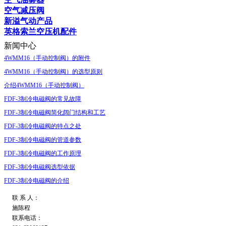
空气减压阀
新溢气动产品
英格索兰空压机配件
新闻中心
4WMM16（手动控制阀）的附件
4WMM16（手动控制阀）的选型原则
介绍4WMM16（手动控制阀）
FDF-3制冷电磁阀的常见故障
FDF-3制冷电磁阀简化阔门结构和工艺
FDF-3制冷电磁阀的特点之处
FDF-3制冷电磁阀的管道参数
FDF-3制冷电磁阀的工作原理
FDF-3制冷电磁阀选型依据
FDF-3制冷电磁阀的介绍
联 系 人：
施陈程
联系电话：