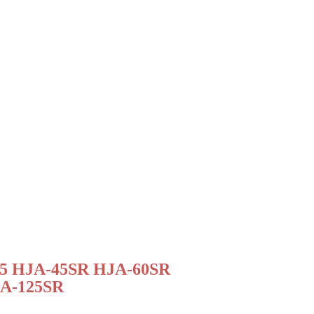
粉
25 HJA-45SR HJA-60SR
A-125SR