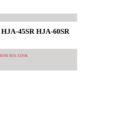
5 HJA-45SR HJA-60SR
105SR HJA-125SR