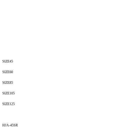
SIZE45
SIZE60
SIZE85
SIZE105
SIZE125
HJA-45SR