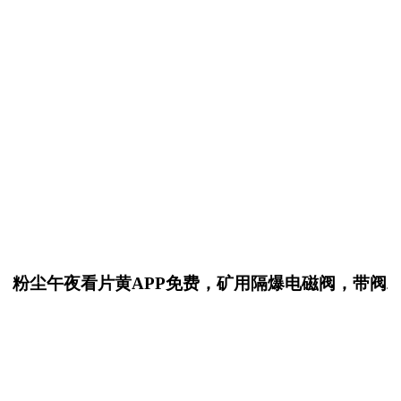
尘午夜看片黄APP免费，矿用隔爆电磁阀，带阀精品