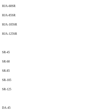
HJA-60SR
HJA-85SR
HJA-105SR
HJA-125SR
SR-45
SR-60
SR-85
SR-105
SR-125
DA-45