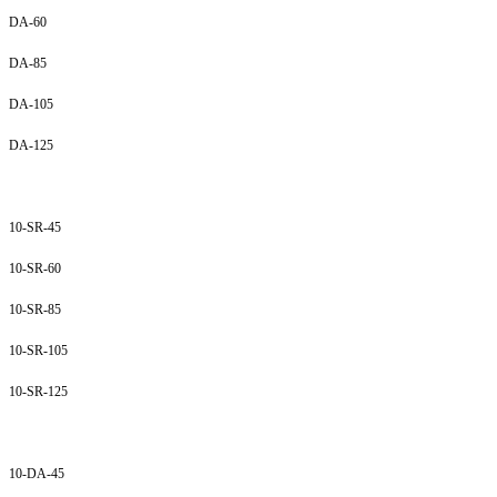
DA-60
DA-85
DA-105
DA-125
10-SR-45
10-SR-60
10-SR-85
10-SR-105
10-SR-125
10-DA-45