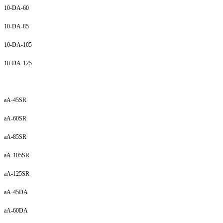
10-DA-60
10-DA-85
10-DA-105
10-DA-125
aA-45SR
aA-60SR
aA-85SR
aA-105SR
aA-125SR
aA-45DA
aA-60DA