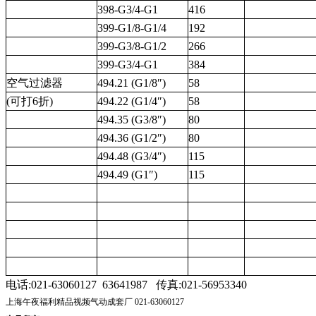
398-G3/4-G1
416
399-G1/8-G1/4
192
399-G3/8-G1/2
266
399-G3/4-G1
384
空气过滤器
494.21 (G1/8″)
58
(可打6折)
494.22 (G1/4″)
58
494.35 (G3/8″)
80
494.36 (G1/2″)
80
494.48 (G3/4″)
115
494.49 (G1″)
115
电话:
021-63060127
63641987
传真:021-56953340
上海午夜福利精品视频气动成套厂 021-63060127