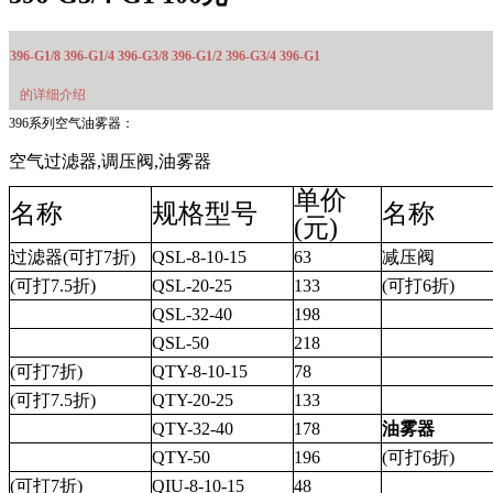
396-G1/8 396-G1/4 396-G3/8 396-G1/2 396-G3/4 396-G1
的详细介绍
396系列空气油雾器：
空气过滤器,调压阀,油雾器
单价
名称
规格型号
名称
(元)
过滤器(可打7折)
QSL-8-10-15
63
减压阀
(可打7.5折)
QSL-20-25
133
(可打6折)
QSL-32-40
198
QSL-50
218
(可打7折)
QTY-8-10-15
78
(可打7.5折)
QTY-20-25
133
QTY-32-40
178
油雾器
QTY-50
196
(可打6折)
(可打7折)
QIU-8-10-15
48