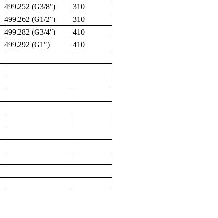
499.252 (G3/8″)
310
499.262 (G1/2″)
310
499.282 (G3/4″)
410
499.292 (G1″)
410