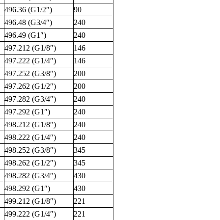
496.36 (G1/2″)
90
496.48 (G3/4″)
240
496.49 (G1″)
240
497.212 (G1/8″)
146
497.222 (G1/4″)
146
497.252 (G3/8″)
200
497.262 (G1/2″)
200
497.282 (G3/4″)
240
497.292 (G1″)
240
498.212 (G1/8″)
240
498.222 (G1/4″)
240
498.252 (G3/8″)
345
498.262 (G1/2″)
345
498.282 (G3/4″)
430
498.292 (G1″)
430
499.212 (G1/8″)
221
499.222 (G1/4″)
221