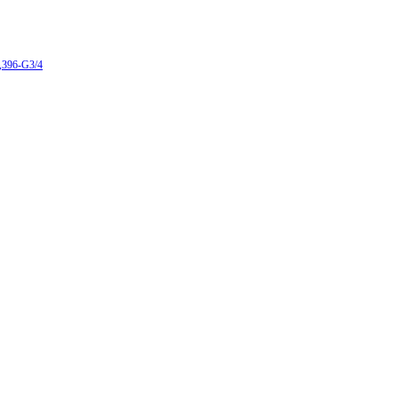
,396-G3/4