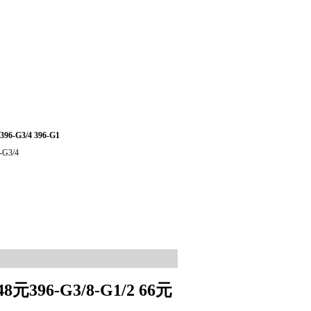
 396-G3/4 396-G1
-G3/4
396-G3/8-G1/2 66元