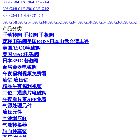
396-G1/8-G1/4 396-G1/8-G1/4
396-G3/8-G1/2 396-G3/8-G1/2
396-G3/4-G1 396-G3/4-G1
396-G1/8,396-G1/4,396-G3/8,396-G1/2,396-G3/4 396-G1/8,396-G1/4,396-G3/8,396-G1/2
产品分类
手动转阀 手拉阀 手板阀
双联电磁阀美国ROSS日本山武台湾丰兴
美国ASCO电磁阀
美国MAC电磁阀
日本SMC电磁阀
台湾金器电磁阀
午夜福利视频免费看
油缸 液压缸
精品午夜福利视频
二位二通膜片电磁阀
午夜看片黄APP免费
气源处理元件
液压元件
气液增压缸
气液转换器
轴向柱塞泵