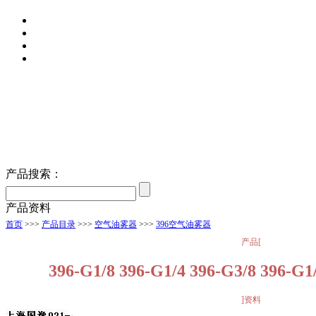
产品搜索：
产品资料
首页
>>>
产品目录
>>>
空气油雾器
>>>
396空气油雾器
产品[
396-G1/8 396-G1/4 396-G3/8 396-G1
]资料