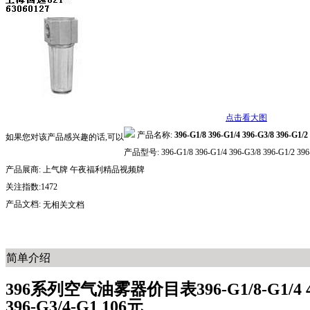
点击看大图
产品名称:
396-G1/8 396-G1/4 396-G3/8 396-G1/2
如果您对该产品感兴趣的话,可以
产品型号:
396-G1/8 396-G1/4 396-G3/8 396-G1/2 396
产品展商:
上气牌 午夜福利精品视频牌
关注指数:1472
产品文档:
无相关文档
简单介绍
396系列空气油雾器价目表396-G1/8-G1/4 48元
396-G3/4-G1 106元