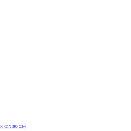
396-G1/2 396-G3/4