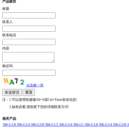
产品留言
标题
联系人
联系电话
内容
验证码
点击换一张
注：1.可以使用快捷键Alt+S或Ctrl+Enter发送信息!
2.如有必要,请您留下您的详细联系方式!
相关产品
396-G1/8 396-G1/4 396-G3/8 396-G1/2 396-G3/4 396-G1 396-G1/8 396-G1/4 396-G3/8 