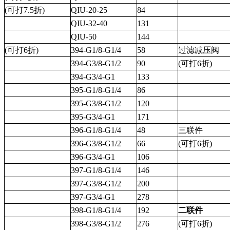
(可打7.5折)
QIU-20-25
84
QIU-32-40
131
QIU-50
144
(可打6折)
394-G1/8-G1/4
58
过滤减压阀
394-G3/8-G1/2
90
(可打6折)
394-G3/4-G1
133
395-G1/8-G1/4
86
395-G3/8-G1/2
120
395-G3/4-G1
171
396-G1/8-G1/4
48
三联件
396-G3/8-G1/2
66
(可打6折)
396-G3/4-G1
106
397-G1/8-G1/4
146
397-G3/8-G1/2
200
397-G3/4-G1
278
398-G1/8-G1/4
192
二联件
398-G3/8-G1/2
276
(可打6折)