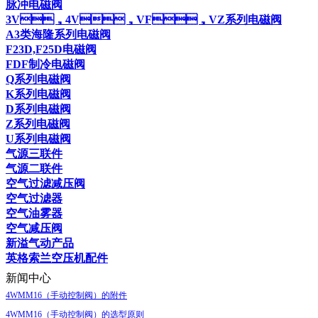
脉冲电磁阀
3V，4V，VF，VZ系列电磁阀
A3类海隆系列电磁阀
F23D,F25D电磁阀
FDF制冷电磁阀
Q系列电磁阀
K系列电磁阀
D系列电磁阀
Z系列电磁阀
U系列电磁阀
气源三联件
气源二联件
空气过滤减压阀
空气过滤器
空气油雾器
空气减压阀
新溢气动产品
英格索兰空压机配件
新闻中心
4WMM16（手动控制阀）的附件
4WMM16（手动控制阀）的选型原则