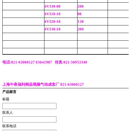
4V330-08
200
4V310-10
90
4V320-10
130
4V330-10
200
电话:021-63060127 63641987 传真:021-56953340
上海午夜福利精品视频气动成套厂 021-63060127
产品留言
标题
联系人
联系电话