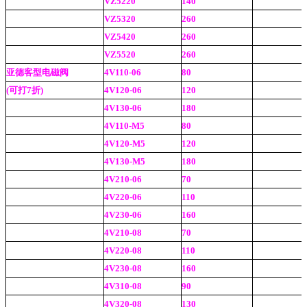
VZ5220
140
VZ5320
260
VZ5420
260
VZ5520
260
亚德客型电磁阀
4V110-06
80
(可打7折)
4V120-06
120
4V130-06
180
4V110-M5
80
4V120-M5
120
4V130-M5
180
4V210-06
70
4V220-06
110
4V230-06
160
4V210-08
70
4V220-08
110
4V230-08
160
4V310-08
90
4V320-08
130