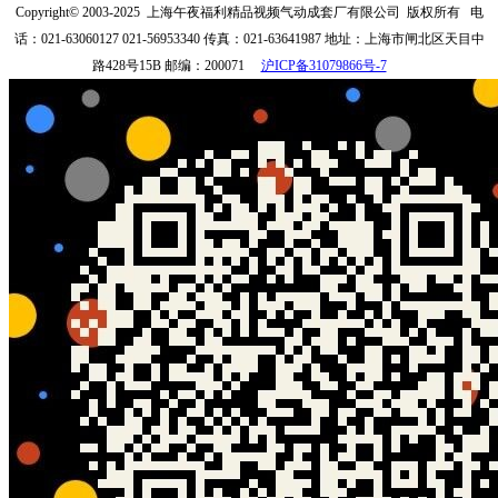
Copyright© 2003-2025
上海午夜福利精品视频气动成套厂有限公司
版权所有
电
话：021-63060127 021-56953340
传真：021-63641987
地址：上海市闸北区天目中
路428号15B
邮编：200071
沪ICP备31079866号-7