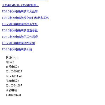
介绍4WMM16（手动控制阀）
FDF-3制冷电磁阀的常见故障
FDF-3制冷电磁阀简化阔门结构和工艺
FDF-3制冷电磁阀的特点之处
FDF-3制冷电磁阀的管道参数
FDF-3制冷电磁阀的工作原理
FDF-3制冷电磁阀选型依据
FDF-3制冷电磁阀的介绍
联 系 人：
施陈程
联系电话：
021-63060127
021-56953340
传真电话：
021-63641987
移动电话：
13818059731