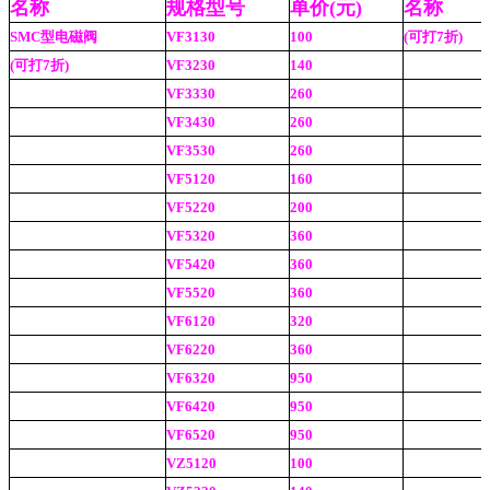
名称
规格型号
单价(元)
名称
SMC型电磁阀
VF3130
100
(可打7折)
(可打7折)
VF3230
140
VF3330
260
VF3430
260
VF3530
260
VF5120
160
VF5220
200
VF5320
360
VF5420
360
VF5520
360
VF6120
320
VF6220
360
VF6320
950
VF6420
950
VF6520
950
VZ5120
100