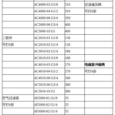
AC4000-03 G3/8
310
过滤减压阀
A
AC4000-04 G1/2
310
可打6折
A
AC4000-06 G3/4
350
A
AC5000-06 G3/4
400
A
AC5000-10 G1
400
A
二联件
AC2010-01 G1/8
130
A
可打6折
AC2010-02 G1/4
130
A
AC3010-02 G1/4
180
A
AC3010-03 G3/8
180
A
AC4010-03 G3/8
270
电磁脉冲磁阀
D
AC4010-04 G1/2
270
可打6折
D
AC4010-06 G3/4
340
D
AC5010-06 G3/4
380
D
AC5010-10 G1
380
D
空气过滤器
AF2000-01 G1/8
35
D
可打6折
AF2000-02 G1/4
35
D
AF3000-02 G1/4
55
D