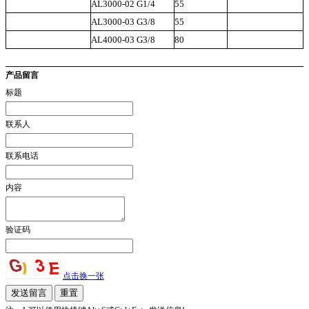
AL3000-02 G1/4
55
A
AL3000-03 G3/8
55
D
AL4000-03 G3/8
80
产品留言
标题
联系人
联系电话
内容
验证码
点击换一张