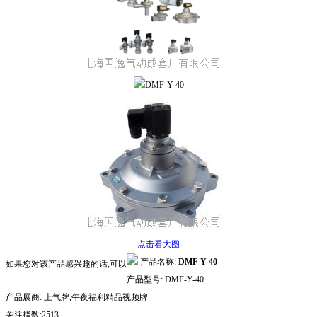
点击看大图
产品名称:
DMF-Y-40
如果您对该产品感兴趣的话,可以
产品型号:
DMF-Y-40
产品展商:
上气牌,午夜福利精品视频牌
关注指数:2513