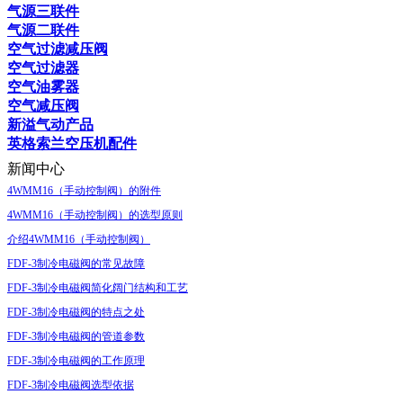
气源三联件
气源二联件
空气过滤减压阀
空气过滤器
空气油雾器
空气减压阀
新溢气动产品
英格索兰空压机配件
新闻中心
4WMM16（手动控制阀）的附件
4WMM16（手动控制阀）的选型原则
介绍4WMM16（手动控制阀）
FDF-3制冷电磁阀的常见故障
FDF-3制冷电磁阀简化阔门结构和工艺
FDF-3制冷电磁阀的特点之处
FDF-3制冷电磁阀的管道参数
FDF-3制冷电磁阀的工作原理
FDF-3制冷电磁阀选型依据