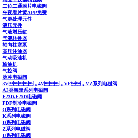
二位二通膜片电磁阀
午夜看片黄APP免费
气源处理元件
液压元件
气液增压缸
气液转换器
轴向柱塞泵
高压注油器
气动吸油机
输油机
气控阀
脉冲电磁阀
3V，4V，VF，VZ系列电磁阀
A3类海隆系列电磁阀
F23D,F25D电磁阀
FDF制冷电磁阀
Q系列电磁阀
K系列电磁阀
D系列电磁阀
Z系列电磁阀
U系列电磁阀