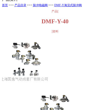
首页
>>>
产品目录
>>>
脉冲电磁阀
>>>
DMF-Y淹没式脉冲阀
产品[
DMF-Y-40
]资料