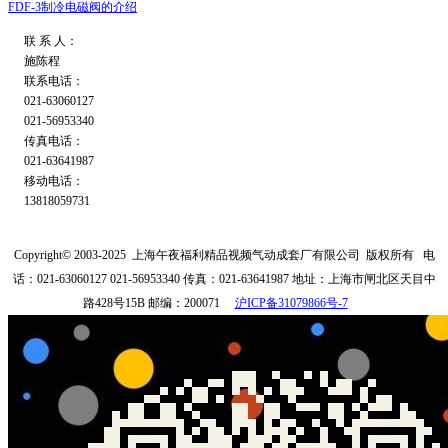
FDF-3制冷电磁阀的介绍
联 系 人：
施陈程
联系电话：
021-63060127
021-56953340
传真电话：
021-63641987
移动电话：
13818059731
Copyright© 2003-2025
上海午夜福利精品视频气动成套厂有限公司
版权所有
电
话：021-63060127 021-56953340
传真：021-63641987
地址：上海市闸北区天目中
路428号15B
邮编：200071
沪ICP备31079866号-7