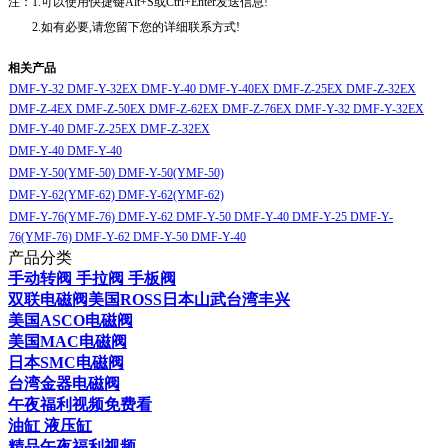
注：1.可以使用快捷键Alt+S或Ctrl+Enter发送信息!
2.如有必要,请您留下您的详细联系方式!
相关产品
DMF-Y-32 DMF-Y-32EX DMF-Y-40 DMF-Y-40EX DMF-Z-25EX DMF-Z-32EX
DMF-Z-4EX DMF-Z-50EX DMF-Z-62EX DMF-Z-76EX DMF-Y-32 DMF-Y-32EX
DMF-Y-40 DMF-Z-25EX DMF-Z-32EX
DMF-Y-40 DMF-Y-40
DMF-Y-50(YMF-50) DMF-Y-50(YMF-50)
DMF-Y-62(YMF-62) DMF-Y-62(YMF-62)
DMF-Y-76(YMF-76) DMF-Y-62 DMF-Y-50 DMF-Y-40 DMF-Y-25 DMF-Y-
76(YMF-76) DMF-Y-62 DMF-Y-50 DMF-Y-40
产品分类
手动转阀 手拉阀 手板阀
双联电磁阀美国ROSS日本山武台湾丰兴
美国ASCO电磁阀
美国MAC电磁阀
日本SMC电磁阀
台湾金器电磁阀
午夜福利视频免费看
油缸 液压缸
精品午夜福利视频